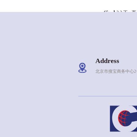
1
65
2
3
下一页
Address
北京市搜宝商务中心2