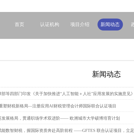
首页
认证机构
项目介绍
新闻动态
新闻动态
障部等四部门印发《关于加快推进“人工智能＋人社”应用发展的实施意见
计 重塑财税新格局—注册应用AI财税管理会计师国际联合认证项目
英发展格局，贯通职场学术双进阶—— 欧洲城市大学硕博培育计划
能数智财税，握国际资质奔赴高阶前程 ——GFTES 联合认证项目，立足 