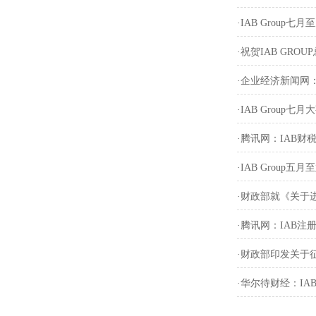
·IAB Group七
·祝贺IAB GRO
·企业经济新闻网
·IAB Group七月
·腾讯网：IAB
·IAB Group五
·财政部就《关于
·腾讯网：IAB
·财政部印发关于
·华尔待财经：I