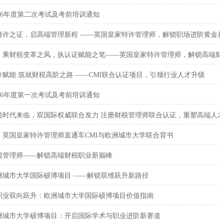
2026年度第二次考试及考前培训通知
特许之证，启高端管理新程 ——英国皇家特许管理师，解锁职场进阶黄金
：乘财税变革之风，执认证赋能之笔——英国皇家特许管理师，解锁高端
许赋能 筑就财税高阶之路 ——CMI联合认证项目，引领行业人才升级
2026年度第一次考试及考前培训通知
税时代来临，双国际权威联合发力 注册财税管理师联合认证，重塑高端人
：英国皇家特许管理师直通车CMI与欧洲城市大学联合背书
税管理师——解锁高端财税职业新巅峰
洲城市大学国际硕博项目 ——解锁双维跃升新路径
职业双向跃升：欧洲城市大学国际硕博项目价值指南
洲城市大学硕博项目：开启国际学术与职业进阶新赛道