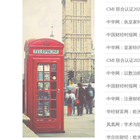
·CMI 联合认证
·中华网：执皇家
·中国财经时报网
·中华网：皇家特
·CMI 联合认证
·中华网：以数治
·中国财经时报网
·中华网：注册财
·华经财富网：欧
·凤凰网：学术与
·华尔街财经：欧