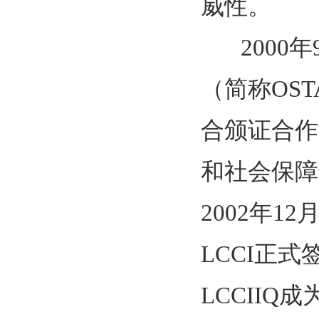
威性。
2000年
（简称OS
合颁证合作
和社会保障
2002年
LCCI正
LCCII