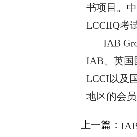
书项目。中
LCCII
IAB Gr
IAB、英
LCCI以
地区的会员
上一篇：
I